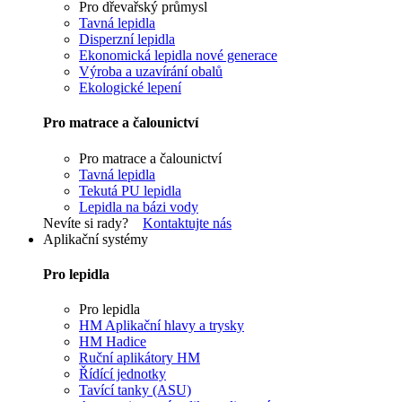
Pro dřevařský průmysl
Tavná lepidla
Disperzní lepidla
Ekonomická lepidla nové generace
Výroba a uzavírání obalů
Ekologické lepení
Pro matrace a čalounictví
Pro matrace a čalounictví
Tavná lepidla
Tekutá PU lepidla
Lepidla na bázi vody
Nevíte si rady?
Kontaktujte nás
Aplikační systémy
Pro lepidla
Pro lepidla
HM Aplikační hlavy a trysky
HM Hadice
Ruční aplikátory HM
Řídící jednotky
Tavící tanky (ASU)