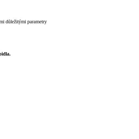
mi důležitými parametry
idla.