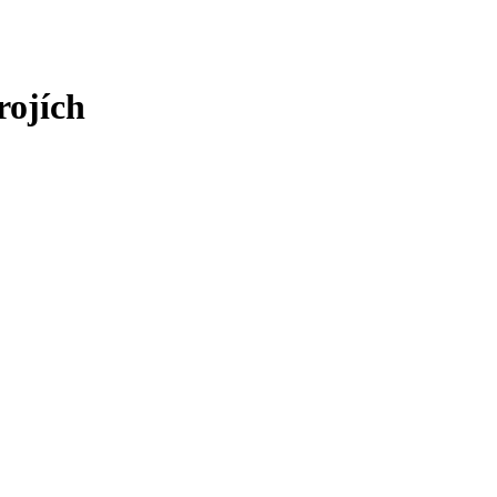
rojích