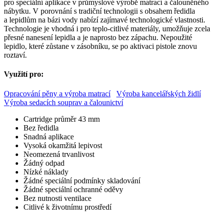
pro speciální aplikace v průmyslové výrobě matrací a čalouněného
nábytku. V porovnání s tradiční technologii s obsahem ředidla
a lepidlům na bázi vody nabízí zajímavé technologické vlastnosti.
Technologie je vhodná i pro teplo-citlivé materiály, umožňuje zcela
přesné nanesení lepidla a je naprosto bez zápachu. Nepoužité
lepidlo, které zůstane v zásobníku, se po aktivaci pistole znovu
roztaví.
Využití pro:
Opracování pěny a výroba matrací
Výroba kancelářských židlí
Výroba sedacích souprav a čalounictví
Cartridge průměr 43 mm
Bez ředidla
Snadná aplikace
Vysoká okamžitá lepivost
Neomezená trvanlivost
Žádný odpad
Nízké náklady
Žádné speciální podmínky skladování
Žádné speciální ochranné oděvy
Bez nutnosti ventilace
Citlivé k životnímu prostředí