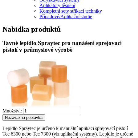
Aplikátory těsnění
Kompletní sety stříkací techniky
Případové/Aplikační studie
Nabídka produktů
Tavné lepidlo Spraytec pro nanášení sprejovací
pistolí v průmyslové výrobě
Množství:
Nezávazná poptávka
Lepidlo Spraytec je určeno k manuální aplikaci sprejovací pistolí
Tec 6300 nebo Tec 7300 (viz aplikační systémy). Lepidlo je určené